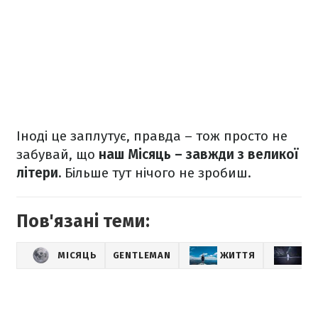
Іноді це заплутує, правда – тож просто не
забувай, що
наш Місяць – завжди з великої
літери.
Більше тут нічого не зробиш.
Пов'язані теми:
МІСЯЦЬ
GENTLEMAN
ЖИТТЯ
SP