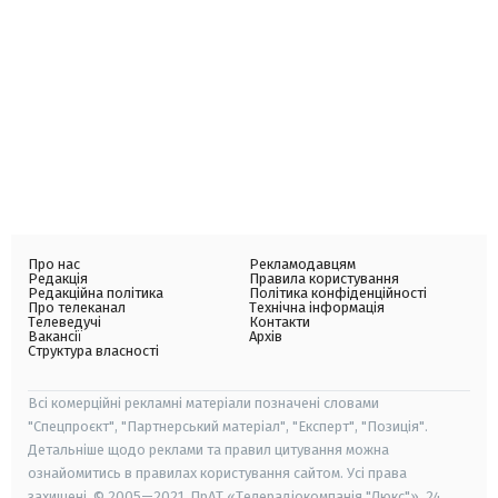
Про нас
Рекламодавцям
Редакція
Правила користування
Редакційна політика
Політика конфіденційності
Про телеканал
Технічна інформація
Телеведучі
Контакти
Вакансії
Архів
Структура власності
Всі комерційні рекламні матеріали позначені словами
"Спецпроєкт", "Партнерський матеріал", "Експерт", "Позиція".
Детальніше щодо реклами та правил цитування можна
ознайомитись в правилах користування сайтом. Усі права
захищені. © 2005—2021, ПрАТ «Телерадіокомпанія "Люкс"», 24