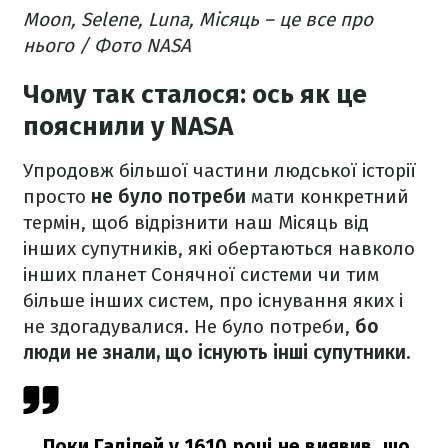
Moon, Selene, Luna, Місяць – це все про
нього / Фото NASA
Чому так сталося: ось як це
пояснили у NASA
Упродовж більшої частини людської історії
просто
не було потреби
мати конкретний
термін, щоб відрізнити наш Місяць від
інших супутників, які обертаються навколо
інших планет Сонячної системи чи тим
більше інших систем, про існування яких і
не здогадувалися. Не було потреби,
бо
люди не знали, що існують інші супутники.
Поки Галілей у 1610 році не виявив, що