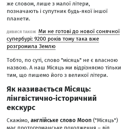
же словом, лише з малої літери,
позначають і супутник будь-якої іншої
планети.
Ми не готові до нової сонячної
ДИВИСЯ ТАКОЖ
супербурі: 9200 років тому така вже
розгромила Землю
Тобто, по суті, слово "місяць" не є власною
назвою. А наш Місяць ми відрізняємо тільки
тим, що пишемо його з великої літери.
Як називається Місяць:
лінгвістично-історичний
екскурс
Скажімо,
англійське слово Moon
("Місяць")
має протогерманське походження – від