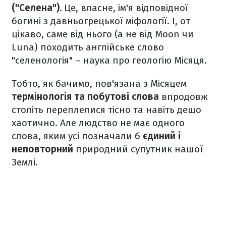
("Селена").
Це, власне, ім'я відповідної
богині з давньогрецької міфології. І, от
цікаво, саме від нього (а не від Moon чи
Luna) походить англійське слово
"селенологія" – наука про геологію Місяця.
Тобто, як бачимо, пов'язана з Місяцем
термінологія та побутові слова
впродовж
століть переплелися тісно та навіть дещо
хаотично. Але людство не має одного
слова, яким усі позначали б
єдиний і
неповторний
природний супутник нашої
Землі.