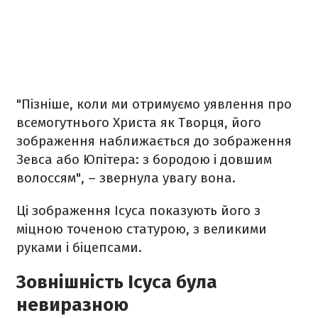
"Пізніше, коли ми отримуємо уявлення про
всемогутнього Христа як Творця, його
зображення наближається до зображення
Зевса або Юпітера: з бородою і довшим
волоссям", – звернула увагу вона.
Ці зображення Ісуса показують його з
міцною точеною статурою, з великими
руками і біцепсами.
Зовнішність Ісуса була
невиразною