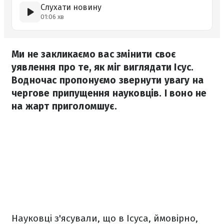
Слухати новину
01:06 хв
Ми не закликаємо вас змінити своє
уявлення про те, як міг виглядати Ісус.
Водночас пропонуємо звернути увагу на
чергове припущення науковців. І воно не
на жарт приголомшує.
Науковці з'ясували, що в Ісуса, ймовірно,