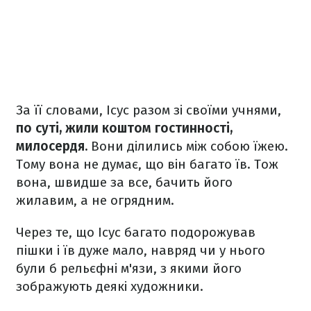
За її словами, Ісус разом зі своїми учнями,
по суті, жили коштом гостинності,
милосердя.
Вони ділились між собою їжею.
Тому вона не думає, що він багато їв. Тож
вона, швидше за все, бачить його
жилавим, а не огрядним.
Через те, що Ісус багато подорожував
пішки і їв дуже мало, навряд чи у нього
були б рельєфні м'язи, з якими його
зображують деякі художники.