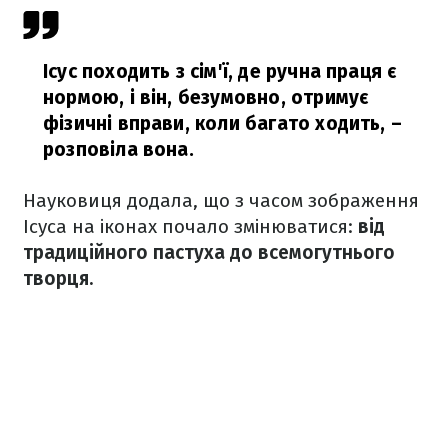
Ісус походить з сім'ї, де ручна праця є
нормою, і він, безумовно, отримує
фізичні вправи, коли багато ходить,
–
розповіла вона.
Науковиця додала, що з часом зображення
Ісуса на іконах почало змінюватися:
від
традиційного пастуха до всемогутнього
творця.