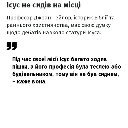
Ісус не сидів на місці
Професор Джоан Тейлор, історик Біблії та
раннього християнства, має свою думку
щодо дебатів навколо статури Ісуса.
Під час своєї місії Ісус багато ходив
пішки, а його професія була теслею або
будівельником, тому він не був сиднем,
– каже вона.