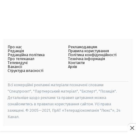
Про нас
Рекламодавцям
Редакція
Правила користування
Редакційна політика
Політика конфіденційності
Про телеканал
Технічна інформація
Телеведучі
Контакти
Вакансії
Архів
Структура власності
Всі комерційні рекламні матеріали позначені словами
"Спецпроєкт", "Партнерський матеріал", "Експерт", "Позиція".
Детальніше щодо реклами та правил цитування можна
ознайомитись в правилах користування сайтом. Усі права
захищені. © 2005—2021, ПрАТ «Телерадіокомпанія "Люкс"», 24
Канал.