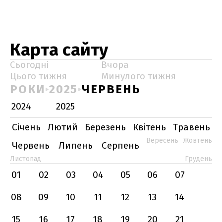
Карта сайту
Сьогодні
Вчора
Цього тижня
Минулого тижня
РОКИ
2025
ЧЕРВЕНЬ
2024
2025
Січень
Лютий
Березень
Квітень
Травень
Вересень
Жовтень
Червень
Липень
Серпень
Листопад
Грудень
01
02
03
04
05
06
07
08
09
10
11
12
13
14
15
16
17
18
19
20
21