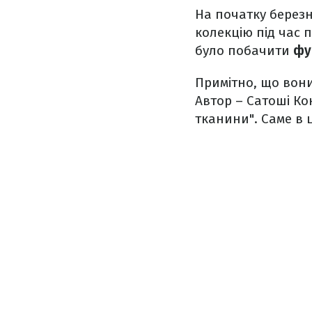
На початку березн
колекцію під час п
було побачити
фу
Примітно, що вони
Автор – Сатоші Ко
тканини". Саме в ц