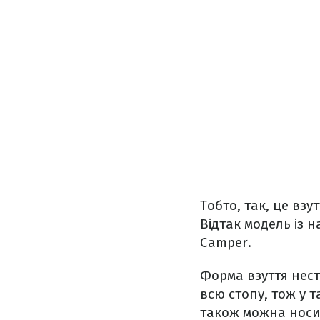
Тобто, так, це взу
Відтак модель із 
Camper.
Форма взуття нест
всю стопу, тож у 
також можна носит