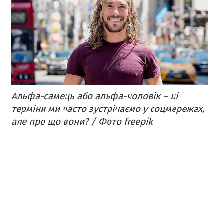
Альфа-самець або альфа-чоловік – ці
терміни ми часто зустрічаємо у соцмережах,
але про що вони? / Фото freepik