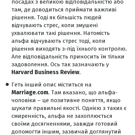
посадах з великою відповідальністю або
там, де доводиться приймати важливі
рішення. Тоді як більшість людей
відчувають стрес, коли змушені
ухвалювати такі рішення. Натомість
альфа відчувають стрес тоді, коли
рішення виходять з-під їхнього контролю.
Але відповідальність приносить їм тільки
задоволення. Ось так зазначають у
Harvard Business Review
.
Геть інший опис міститься на
Marriage.com
. Там вказано, що альфа-
чоловіки – це позитивне поняття, якщо
шукати правильні якості. Однією з таких є
смиренність, альфа не захоплюється
своїми досягненнями, завжди готовий
допомогти іншим, зазвичай доглянутий