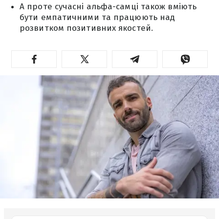
А проте сучасні альфа-самці також вміють
бути емпатичними та працюють над
розвитком позитивних якостей.