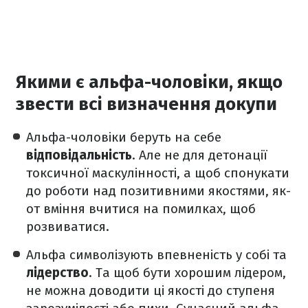
Якими є альфа-чоловіки, якщо
звести всі визначення докупи
Альфа-чоловіки беруть на себе
відповідальність
. Але не для детонації
токсичної маскулінності, а щоб спонукати
до роботи над позитивними якостями, як-
от вміння вчитися на помилках, щоб
розвиватися.
Альфа символізують впевненість у собі та
лідерство
. Та щоб бути хорошим лідером,
не можна доводити ці якості до ступеня