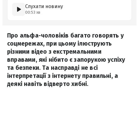
Слухати новину
00:53 хв
Про альфа-чоловіків багато говорять у
соцмережах, при цьому ілюструють
різними відео з екстремальними
вправами, які нібито є запорукою успіху
та безпеки. Та насправді не всі
інтерпретації з інтернету правильні, а
деякі навіть відверто хибні.