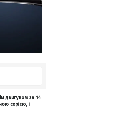
ім двигуном за 14
ною серією, і