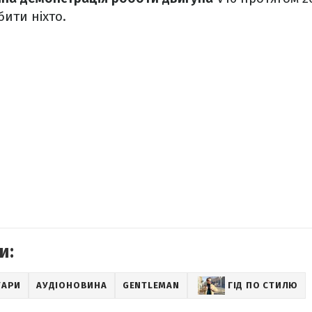
бити ніхто.
и:
УАРИ
АУДІОНОВИНА
GENTLEMAN
ГІД ПО СТИЛЮ