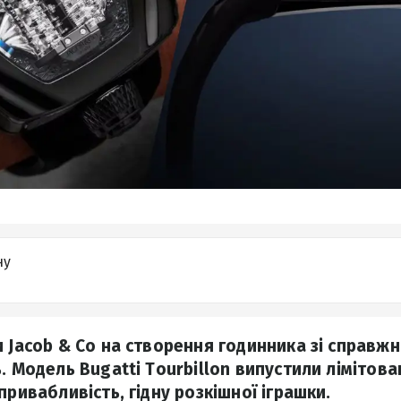
ну
 Jacob & Co на створення годинника зі справжн
. Модель Bugatti Tourbillon випустили лімітова
привабливість, гідну розкішної іграшки.