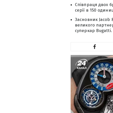
Співпраця двох б
серії в 150 одини
Засновник Jacob 
великого партнер
суперкар Bugatti.