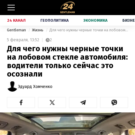
24 КАНАЛ
ГЕОПОЛИТИКА
ЭКОНОМИКА
БИЗНЕ
Gentleman
Жизнь
Для чего нужны черные точки на лобовом стекле автомобиля: водители только сейчас это осознали
5 февраля,
13:52
2
Для чего нужны черные точки
на лобовом стекле автомобиля:
водители только сейчас это
осознали
Эдуард Хомченко