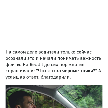
На самом деле водители только сейчас
осознали это и начали понимать важность
фриты. На Reddit до сих пор многие
спрашивали:
"Что это за черные точки?"
А
услышав ответ, благодарили.