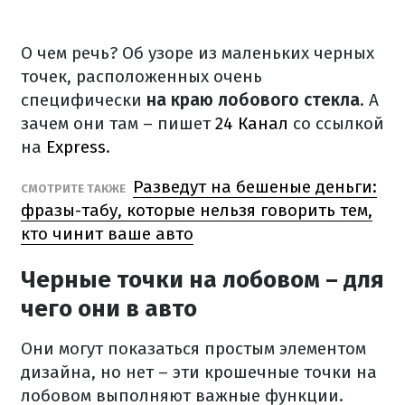
О чем речь? Об узоре из маленьких черных
точек, расположенных очень
специфически
на краю лобового стекла
. А
зачем они там – пишет
24 Канал
со ссылкой
на
Express
.
Разведут на бешеные деньги:
СМОТРИТЕ ТАКЖЕ
фразы-табу, которые нельзя говорить тем,
кто чинит ваше авто
Черные точки на лобовом – для
чего они в авто
Они могут показаться простым элементом
дизайна, но нет – эти крошечные точки на
лобовом выполняют важные функции.