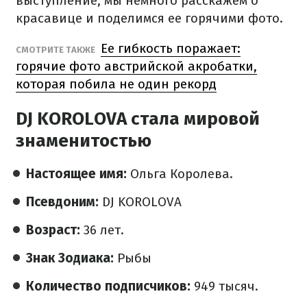
выступление, мы немного расскажем о
красавице и поделимся ее горячими фото.
Ее гибкость поражает:
СМОТРИТЕ ТАКЖЕ
горячие фото австрийской акробатки,
которая побила не один рекорд
DJ KOROLOVA стала мировой
знаменитостью
Настоящее имя:
Ольга Королева.
Псевдоним:
DJ KOROLOVA
Возраст:
36 лет.
Знак Зодиака:
Рыбы
Количество подписчиков:
949 тысяч.