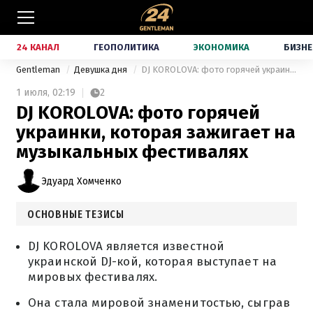
24 КАНАЛ
ГЕОПОЛИТИКА
ЭКОНОМИКА
БИЗНЕ
Gentleman
Девушка дня
DJ KOROLOVA: фото горячей украинки, которая зажигает на музыкальных фестивалях
1 июля,
02:19
2
DJ KOROLOVA: фото горячей
украинки, которая зажигает на
музыкальных фестивалях
Эдуард Хомченко
ОСНОВНЫЕ ТЕЗИСЫ
DJ KOROLOVA является известной
украинской DJ-кой, которая выступает на
мировых фестивалях.
Она стала мировой знаменитостью, сыграв