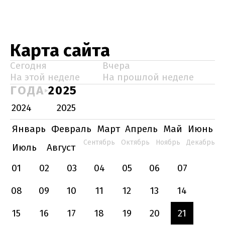
Карта сайта
Сегодня
Вчера
На этой неделе
На прошлой неделе
ГОДА
2025
2024
2025
Январь
Февраль
Март
Апрель
Май
Июнь
Сентябрь
Октябрь
Ноябрь
Декабрь
Июль
Август
01
02
03
04
05
06
07
08
09
10
11
12
13
14
15
16
17
18
19
20
21