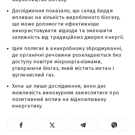
Дослідження показало, що склад барди
впливає на кількість виробленого біогазу,
що може допомогти ефективніше
використовувати відходи та зменшити
залежність від традиційних джерел енергії.
Ідея полягає в анаеробному зброджуванні,
де органічні речовини розкладаються без
доступу повітря мікроорганізмами,
утворюючи біогаз, який містить метан і
вуглекислий газ.
Хоча це лише дослідження, воно дає
можливість винокурням замислитися про
позитивний вплив на відновлювану
енергетику.