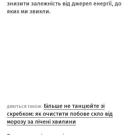
знизити залежність від джерел енергії, до
яких ми звикли.
Більше не танцюйте зі
ДИВІТЬСЯ ТАКОЖ
скребком: як очистити лобове скло від
морозу за лічені хвилини