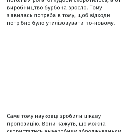
виробництво бурбона зросло. Тому
з'явилась потреба в тому, щоб відходи
потрібно було утилізовувати по-новому.
Саме тому науковці зробили цікаву
пропозицію. Вони кажуть, що можна
скористатись анаеробним зброджуванням.