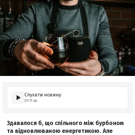
Слухати новину
01:11 хв
Здавалося б, що спільного між бурбоном
та відновлюваною енергетикою. Але