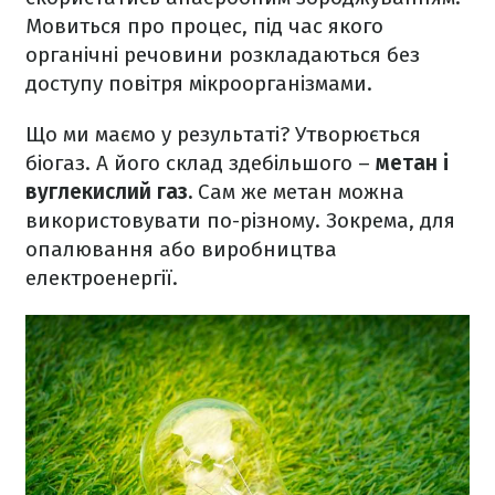
Мовиться про процес, під час якого
органічні речовини розкладаються без
доступу повітря мікроорганізмами.
Що ми маємо у результаті? Утворюється
біогаз. А його склад здебільшого –
метан і
вуглекислий газ.
Сам же метан можна
використовувати по-різному. Зокрема, для
опалювання або виробництва
електроенергії.