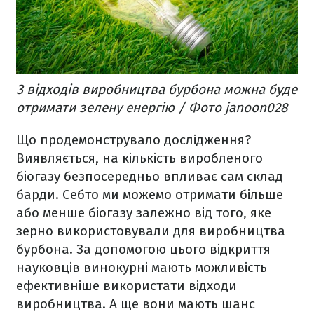
З відходів виробництва бурбона можна буде
отримати зелену енергію / Фото janoon028
Що продемонструвало дослідження?
Виявляється, на кількість виробленого
біогазу безпосередньо впливає сам склад
барди. Себто ми можемо отримати більше
або менше біогазу залежно від того, яке
зерно використовували для виробництва
бурбона. За допомогою цього відкриття
науковців винокурні мають можливість
ефективніше використати відходи
виробництва. А ще вони мають шанс