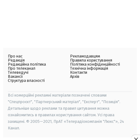
Про нас
Рекламодавцям
Редакція
Правила користування
Редакційна політика
Політика конфіденційності
Про телеканал
Технічна інформація
Телеведучі
Контакти
Вакансії
Архів
Структура власності
Всі комерційні рекламні матеріали позначені словами
"Спецпроєкт", "Партнерський матеріал", "Експерт", "Позиція".
Детальніше щодо реклами та правил цитування можна
ознайомитись в правилах користування сайтом. Усі права
захищені. © 2005—2021, ПрАТ «Телерадіокомпанія "Люкс"», 24
Канал.