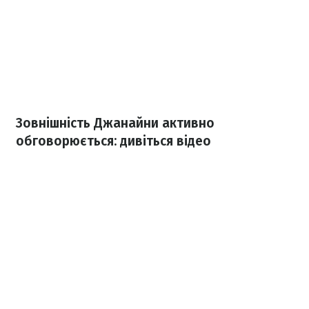
Зовнішність Джанайни активно
обговорюється: дивіться відео