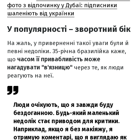
фото з відпочинку у Дубаї: підписники
шаленіють від українки
У популярності – зворотний бік
На жаль, у приверненні такої уваги були й
певні недоліки. 35-річна бразилійка каже,
що
часом її привабливість може
нагадувати "в'язницю"
через те, як люди
реагують на неї.
Люди очікують, що я завжди буду
бездоганною. Будь-який маленький
недолік стає приводом для критики.
Наприклад, якщо я без макіяжу, я
отримую коментарі, що я виглядаю як