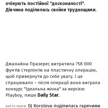
очікують постійної "досконалості".
Дівчина поділилась своїми труднощами.
Джанайна Празерес витратила 758 000
фунтів стерлінгів на пластичну операцію,
щоб привернути до себе увагу. І це
спрацювало – після операції вона виграла
конкурс "Ідеальна жінка" за версією
Playboy, пише
Daily Star.
DJ Korolova поділилась гарячими
ВАРТЕ УВАГИ