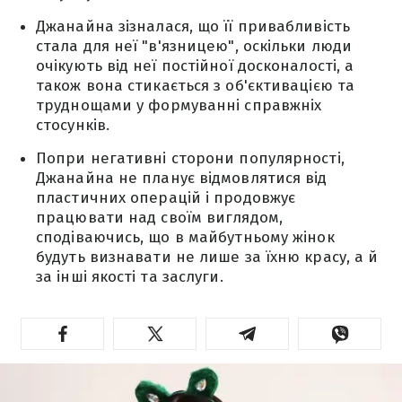
Джанайна зізналася, що її привабливість
стала для неї "в'язницею", оскільки люди
очікують від неї постійної досконалості, а
також вона стикається з об'єктивацією та
труднощами у формуванні справжніх
стосунків.
Попри негативні сторони популярності,
Джанайна не планує відмовлятися від
пластичних операцій і продовжує
працювати над своїм виглядом,
сподіваючись, що в майбутньому жінок
будуть визнавати не лише за їхню красу, а й
за інші якості та заслуги.