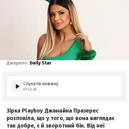
Джерело:
Daily Star
Слухати новину
01:42 хв
Зірка Playboy Джанайна Празерес
розповіла, що у того, що вона виглядає
так добре, є й зворотний бік. Від неї