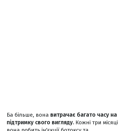
Ба більше, вона
витрачає багато часу на
підтримку свого вигляду.
Кожні три місяці
вона робить ін'єкції ботоксу та