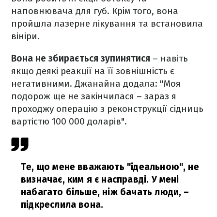
наповнювача для губ. Крім того, вона
пройшла лазерне лікування та встановила
вініри.
Вона не збирається зупинятися
– навіть
якщо деякі реакції на її зовнішність є
негативними. Джанайна додала: "Моя
подорож ще не закінчилася – зараз я
проходжу операцію з реконструкції сідниць
вартістю 100 000 доларів".
Те, що мене вважають "ідеальною", не
визначає, ким я є насправді. У мені
набагато більше, ніж бачать люди,
–
підкреслила вона.