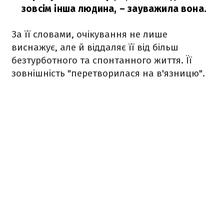
зовсім інша людина,
– зауважила вона.
За її словами, очікування не лише
виснажує, але й віддаляє її від більш
безтурботного та спонтанного життя. Її
зовнішність "перетворилася на в'язницю".