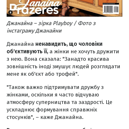
Джанайна – зірка Playboy / Фото з
інстаграму Джанайни
Джанайна
ненавидить, що чоловіки
об'єктивують її,
а жінки не хочуть дружити
з нею. Вона сказала: "Занадто красива
зовнішність іноді змушує людей розглядати
мене як об'єкт або трофей".
"Також важко підтримувати дружбу з
жінками, оскільки я часто відчуваю
атмосферу суперництва та заздрості. Це
ускладнює формування справжніх
стосунків", – каже Джанайна.