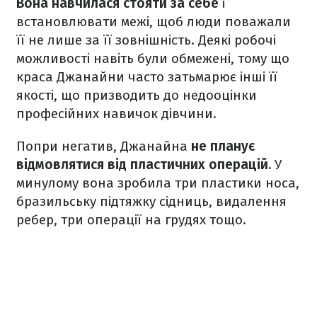
Вона навчилася стояти за себе
і
встановлювати межі, щоб люди поважали
її не лише за її зовнішність. Деякі робочі
можливості навіть були обмежені, тому що
краса Джанайни часто затьмарює інші її
якості, що призводить до недооцінки
професійних навичок дівчини.
Попри негатив, Джанайна
не планує
відмовлятися від пластичних операцій.
У
минулому вона зробила три пластики носа,
бразильську підтяжку сідниць, видалення
ребер, три операції на грудях тощо.