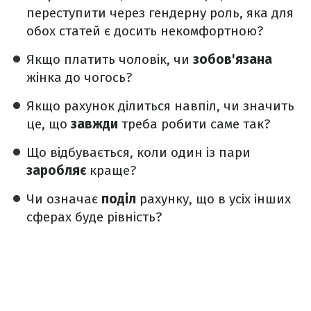
переступити через гендерну роль, яка для
обох статей є досить некомфортною?
Якщо платить чоловік, чи
зобов'язана
жінка до чогось?
Якщо рахунок ділиться навпіл, чи значить
це, що
завжди
треба робити саме так?
Що відбувається, коли один із пари
заробляє
краще?
Чи означає
поділ
рахунку, що в усіх інших
сферах буде рівність?