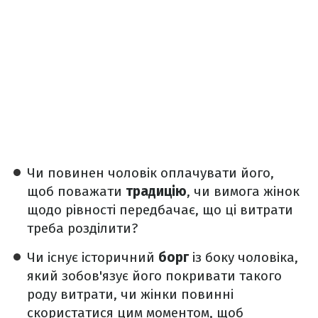
Чи повинен чоловік оплачувати його,
щоб поважати
традицію
, чи вимога жінок
щодо рівності передбачає, що ці витрати
треба розділити?
Чи існує історичний
борг
із боку чоловіка,
який зобов'язує його покривати такого
роду витрати, чи жінки повинні
скористатися цим моментом, щоб