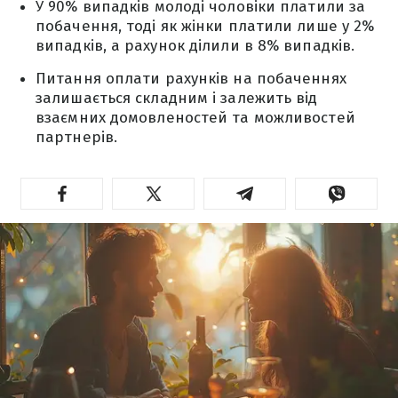
У 90% випадків молоді чоловіки платили за
побачення, тоді як жінки платили лише у 2%
випадків, а рахунок ділили в 8% випадків.
Питання оплати рахунків на побаченнях
залишається складним і залежить від
взаємних домовленостей та можливостей
партнерів.