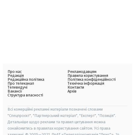
Про нас
Рекламодавцям
Редакція
Правила користування
Редакційна політика
Політика конфіденційності
Про телеканал
Технічна інформація
Телеведучі
Контакти
Вакансії
Архів
Структура власності
Всі комерційні рекламні матеріали позначені словами
"Спецпроєкт", "Партнерський матеріал", "Експерт", "Позиція".
Детальніше щодо реклами та правил цитування можна
ознайомитись в правилах користування сайтом. Усі права
захищені. © 2005—2021, ПрАТ «Телерадіокомпанія "Люкс"», 24