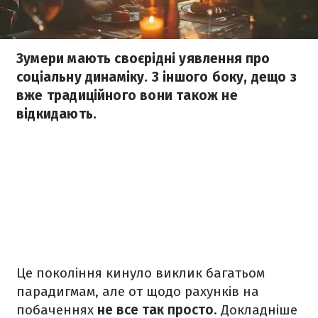
Зумери мають своєрідні уявлення про
соціальну динаміку. З іншого боку, дещо з
вже традиційного вони також не
відкидають.
Це покоління кинуло виклик багатьом
парадигмам, але от щодо рахунків на
побаченнях
не все так просто
. Докладніше