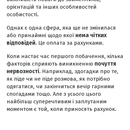
орієнтацій та інших особливостей
особистості.
Однак є одна сфера, яка ще не змінилася
або принаймні щодо якої
нема чітких
відповідей
. Це оплата за рахунками.
Коли настає час першого побачення, кілька
факторів сприяють виникненню
почуття
нервозності
. Наприклад, здогадки про те,
як піде чи не піде розмова, як потрібно
одягатися, чи закінчиться вечір гарними
спогадами тощо. Але з усього цього
найбільш суперечливим і заплутаним
моментом є той, коли приносять рахунок.