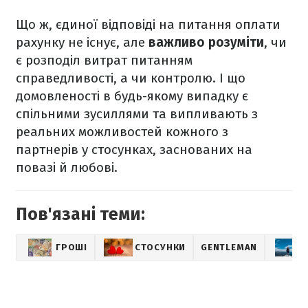
Що ж, єдиної відповіді на питання оплати
рахунку не існує, але
важливо розуміти
, чи
є розподіл витрат питанням
справедливості, а чи контролю. І що
домовленості в будь-якому випадку є
спільними зусиллями та випливають з
реальних можливостей кожного з
партнерів у стосунках, заснованих на
повазі й любові.
Пов'язані теми:
ГРОШІ
СТОСУНКИ
GENTLEMAN