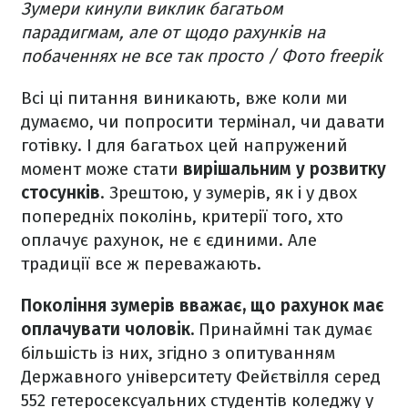
Зумери кинули виклик багатьом
парадигмам, але от щодо рахунків на
побаченнях не все так просто / Фото freepik
Всі ці питання виникають, вже коли ми
думаємо, чи попросити термінал, чи давати
готівку. І для багатьох цей напружений
момент може стати
вирішальним у розвитку
стосунків
. Зрештою, у зумерів, як і у двох
попередніх поколінь, критерії того, хто
оплачує рахунок, не є єдиними. Але
традиції все ж переважають.
Покоління зумерів вважає, що рахунок має
оплачувати чоловік.
Принаймні так думає
більшість із них, згідно з опитуванням
Державного університету Фейєтвілля серед
552 гетеросексуальних студентів коледжу у