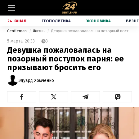
24 КАНАЛ
ГЕОПОЛИТИКА
ЭКОНОМИКА
БИЗНЕ
Gentleman
Жизнь
Девушка пожаловалась на позорный поступок парня: ее призывают бросить его
5 марта,
20:33
3
Девушка пожаловалась на
позорный поступок парня: ее
призывают бросить его
Эдуард Хомченко