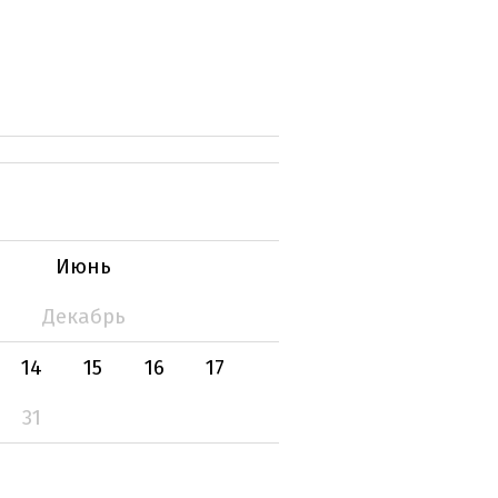
Июнь
Декабрь
14
15
16
17
31