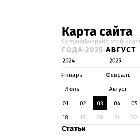
Карта сайта
Сегодня
Вчера
На этой неде
ГОДА
2025
АВГУСТ
2024
2025
Январь
Февраль
Июль
Август
01
02
03
04
05
18
19
20
21
22
Статьи