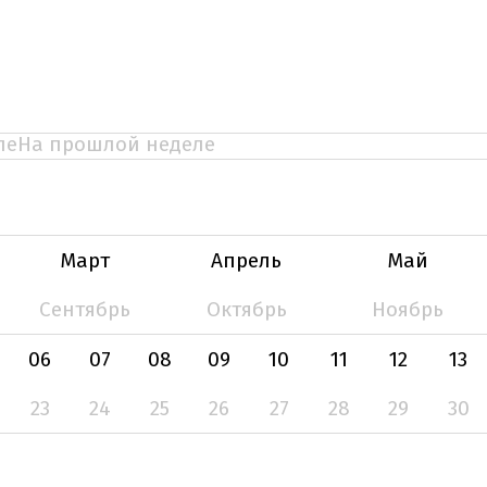
ле
На прошлой неделе
Март
Апрель
Май
Сентябрь
Октябрь
Ноябрь
06
07
08
09
10
11
12
13
23
24
25
26
27
28
29
30