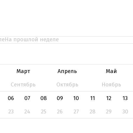
ле
На прошлой неделе
Март
Апрель
Май
Сентябрь
Октябрь
Ноябрь
06
07
08
09
10
11
12
13
23
24
25
26
27
28
29
30