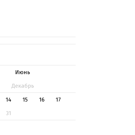
Июнь
Декабрь
14
15
16
17
31