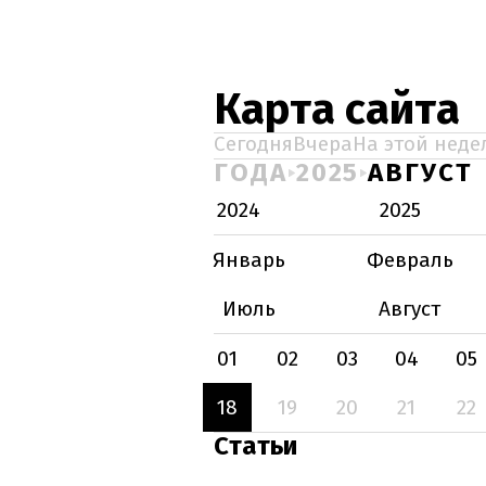
Карта сайта
Сегодня
Вчера
На этой неде
ГОДА
2025
АВГУСТ
2024
2025
Январь
Февраль
Июль
Август
01
02
03
04
05
18
19
20
21
22
Статьи