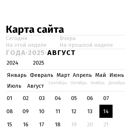
Карта сайта
Сегодня
Вчера
На этой неделе
На прошлой неделе
ГОДА
2025
АВГУСТ
2024
2025
Январь
Февраль
Март
Апрель
Май
Июнь
Сентябрь
Октябрь
Ноябрь
Декабрь
Июль
Август
01
02
03
04
05
06
07
08
09
10
11
12
13
14
15
16
17
18
19
20
21