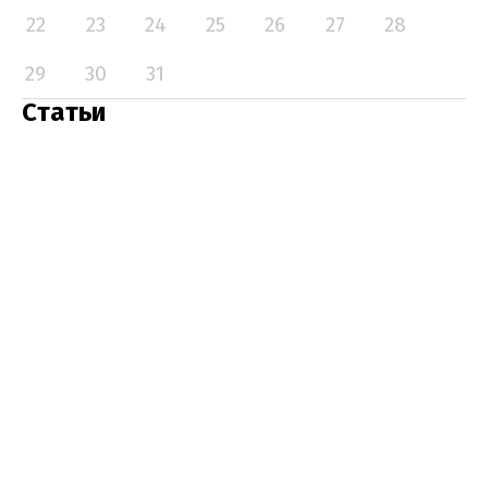
22
23
24
25
26
27
28
29
30
31
Статьи