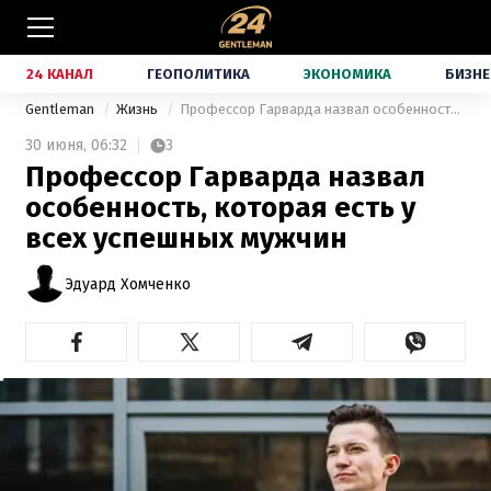
24 КАНАЛ
ГЕОПОЛИТИКА
ЭКОНОМИКА
БИЗНЕ
Gentleman
Жизнь
Профессор Гарварда назвал особенность, которая есть у всех успешных мужчин
30 июня,
06:32
3
Профессор Гарварда назвал
особенность, которая есть у
всех успешных мужчин
Эдуард Хомченко