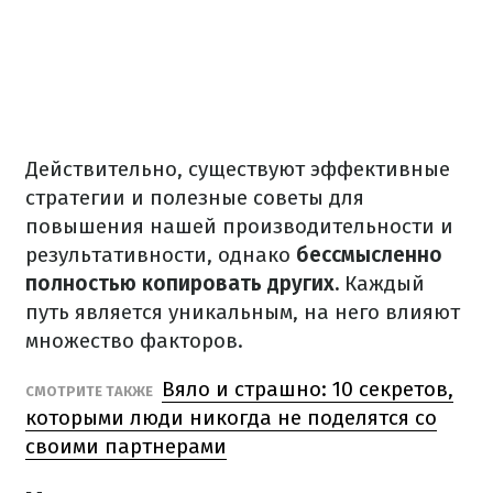
Действительно, существуют эффективные
стратегии и полезные советы для
повышения нашей производительности и
результативности, однако
бессмысленно
полностью копировать других.
Каждый
путь является уникальным, на него влияют
множество факторов.
Вяло и страшно: 10 секретов,
СМОТРИТЕ ТАКЖЕ
которыми люди никогда не поделятся со
своими партнерами