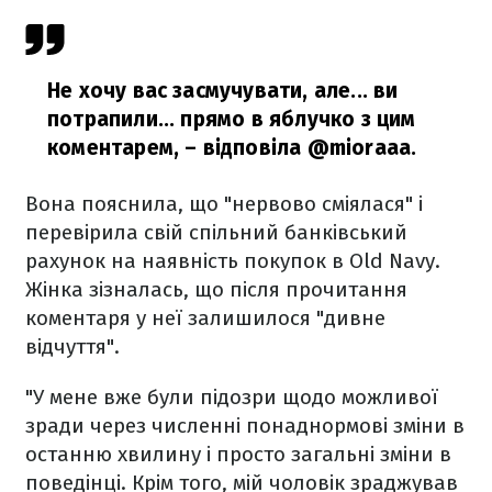
Не хочу вас засмучувати, але... ви
потрапили... прямо в яблучко з цим
коментарем,
– відповіла @mioraaa.
Вона пояснила, що "нервово сміялася" і
перевірила свій спільний банківський
рахунок на наявність покупок в Old Navy.
Жінка зізналась, що після прочитання
коментаря у неї залишилося "дивне
відчуття".
"У мене вже були підозри щодо можливої
зради через численні понаднормові зміни в
останню хвилину і просто загальні зміни в
поведінці. Крім того, мій чоловік зраджував