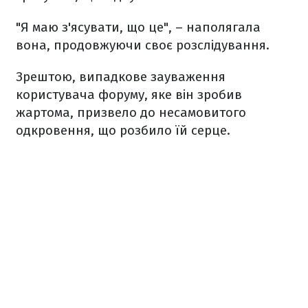
"Я маю з'ясувати, що це", – наполягала
вона, продовжуючи своє розслідування.
Зрештою, випадкове зауваження
користувача форуму, яке він зробив
жартома, призвело до несамовитого
одкровення, що розбило їй серце.