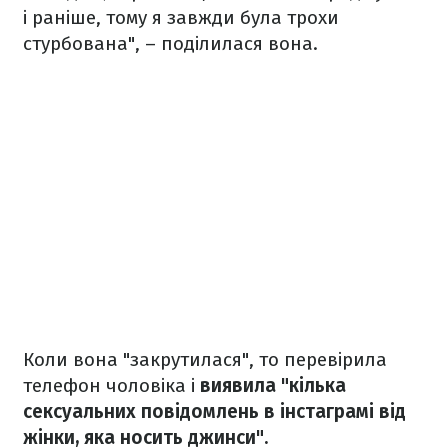
і раніше, тому я завжди була трохи
стурбована", – поділилася вона.
Коли вона "закрутилася", то перевірила
телефон чоловіка і
виявила "кілька
сексуальних повідомлень в інстаграмі від
жінки, яка носить джинси".