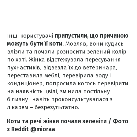
Інші користувачі
припустили, що причиною
можуть бути її коти.
Мовляв, вони кудись
влізли та почали розносити зелений колір
по хаті. Жінка відстежувала пересування
пухнастиків, відвезла їх до ветеринара,
переставила меблі, перевірила воду і
кондиціонер, попросила когось перевірити
на наявність цвілі, змінила постільну
білизну і навіть проконсультувалася з
лікарем – безрезультатно.
Коти та речі жінки почали зеленіти / Фото
з Reddit @mioraa