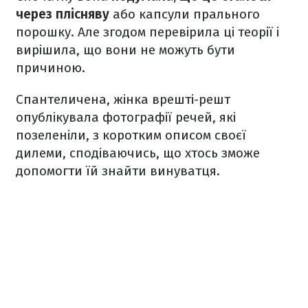
через плісняву
або капсули прального
порошку. Але згодом перевірила ці теорії і
вирішила, що вони не можуть бути
причиною.
Спантеличена, жінка врешті-решт
опублікувала фотографії речей, які
позеленіли, з коротким описом своєї
дилеми, сподіваючись, що хтось зможе
допомогти їй знайти винуватця.