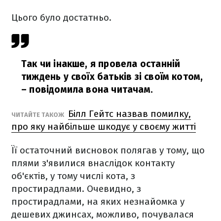
Цього було достатньо.
Так чи інакше, я провела останній
тиждень у своїх батьків зі своїм котом,
– повідомила вона читачам.
Білл Гейтс назвав помилку,
ЧИТАЙТЕ ТАКОЖ
про яку найбільше шкодує у своєму житті
Її остаточний висновок полягав у тому, що
плями з'явилися внаслідок контакту
об'єктів, у тому числі кота, з
простирадлами. Очевидно, з
простирадлами, на яких незнайомка у
дешевих джинсах, можливо, почувалася