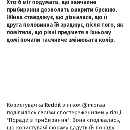
Хто б міг подумати, що звичайне
прибирання дозволить викрити брехню.
Жінка стверджує, що дізналася, що її
друга половинка їй зраджує, після того, як
помітила, що різні предмети в їхньому
домі почали таємниче змінювати колір.
Користувачка
Reddit
з ніком @mioraa
поділилась своїми спостереженнями у гілці
"Поради з прибирання". Вона сподівалась,
що користувачі форуму дадуть їй пораду. І