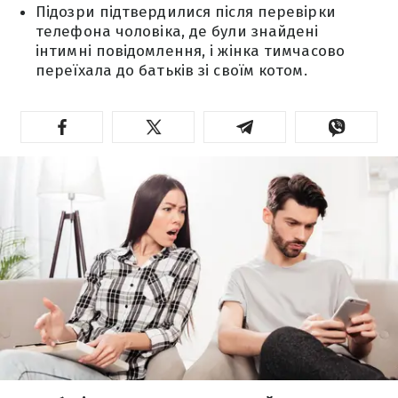
Підозри підтвердилися після перевірки
телефона чоловіка, де були знайдені
інтимні повідомлення, і жінка тимчасово
переїхала до батьків зі своїм котом.