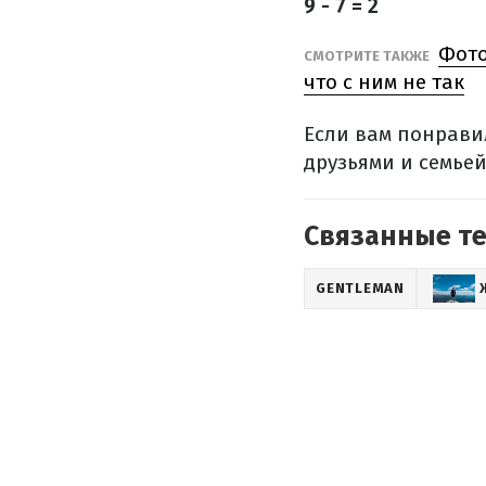
9 - 7 = 2
Фото
СМОТРИТЕ ТАКЖЕ
что с ним не так
Если вам понравил
друзьями и семьей
Связанные т
GENTLEMAN