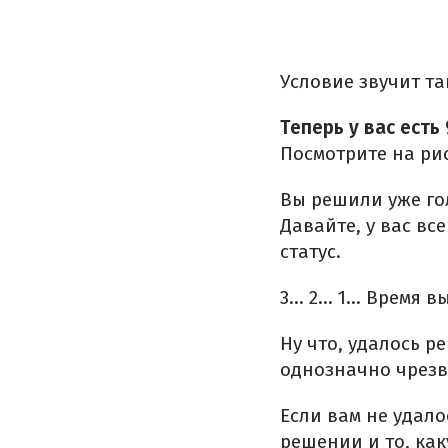
Условие звучит та
Теперь у вас есть 
Посмотрите на рис
Вы решили уже го
Давайте, у вас вс
статус.
3... 2... 1... Время 
Ну что, удалось р
однозначно чрезв
Если вам не удало
решении и то, ка