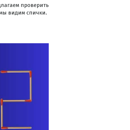
длагаем проверить
 мы видим спички.