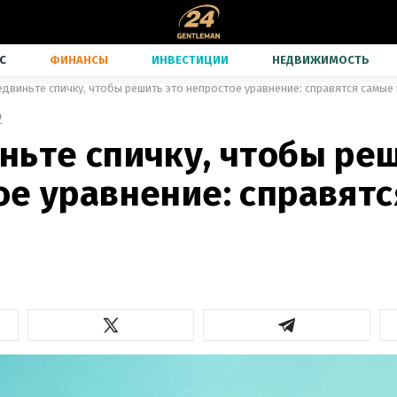
С
ФИНАНСЫ
ИНВЕСТИЦИИ
НЕДВИЖИМОСТЬ
двиньте спичку, чтобы решить это непростое уравнение: справятся самые
2
ньте спичку, чтобы реш
ое уравнение: справят