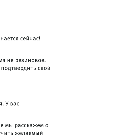
нается сейчас!
мя не резиновое.
ы подтвердить свой
. У вас
ее мы расскажем о
лучить желаемый