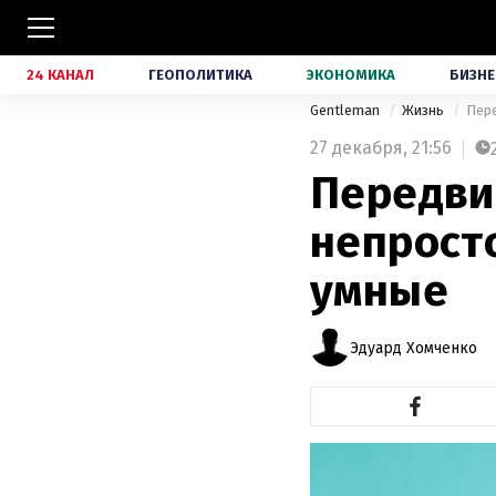
24 КАНАЛ
ГЕОПОЛИТИКА
ЭКОНОМИКА
БИЗНЕ
Gentleman
Жизнь
Пере
27 декабря,
21:56
Передви
непрост
умные
Эдуард Хомченко