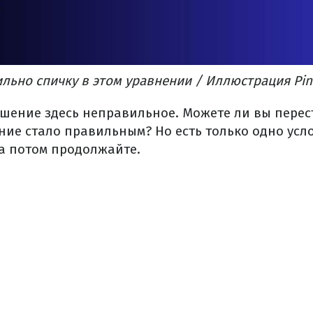
льно спичку в этом уравнении / Иллюстрация Pin
ешение здесь неправильное. Можете ли вы перес
ение стало правильным? Но есть только одно усл
 а потом продолжайте.