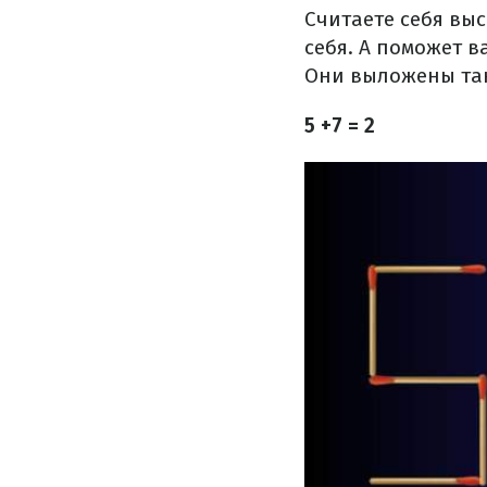
Считаете себя вы
себя. А поможет в
Они выложены так,
5 +7 = 2