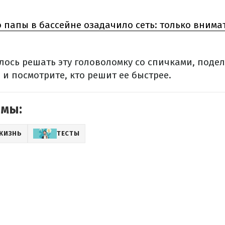
 папы в бассейне озадачило сеть: только внима
ось решать эту головоломку со спичками, подел
 и посмотрите, кто решит ее быстрее.
емы:
ЖИЗНЬ
ТЕСТЫ