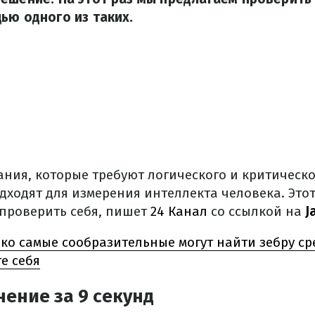
ью одного из таких.
дания, которые требуют логического и критическ
ходят для измерения интеллекта человека. Этот
 проверить себя, пишет
24 Канал
со ссылкой на
J
ко самые сообразительные могут найти зебру сре
е себя
ение за 9 секунд