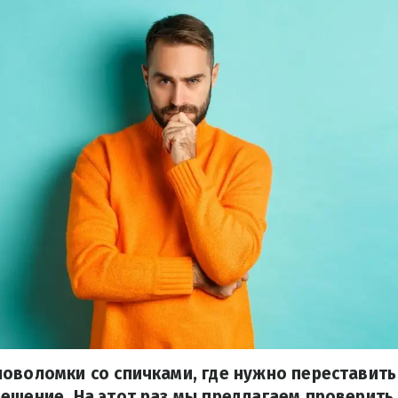
оволомки со спичками, где нужно переставить
ешение. На этот раз мы предлагаем проверить