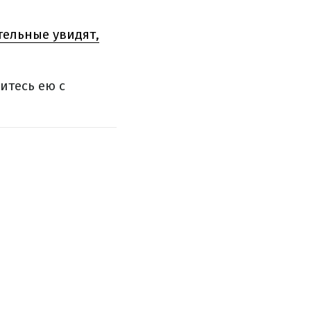
тельные увидят,
итесь ею с