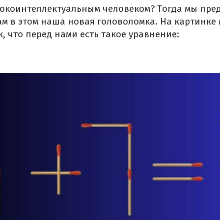
сокоинтеллектуальным человеком? Тогда мы пре
ам в этом наша новая головоломка. На картинке
 что перед нами есть такое уравнение: