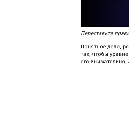
Переставьте прави
Понятное дело, р
так, чтобы уравн
его внимательно,