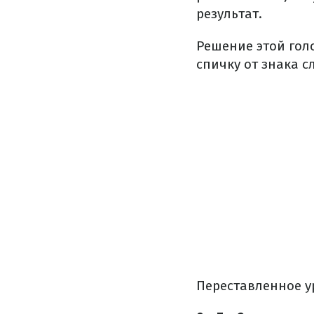
результат.
Решение этой гол
спичку от знака с
Переставленное у