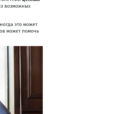
из возможных
ногда это может
ков может помочь