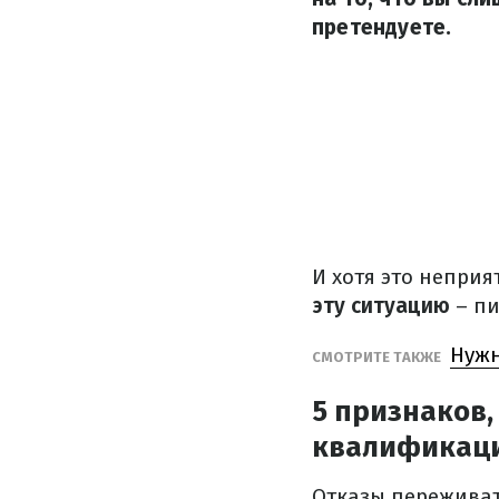
претендуете.
И хотя это неприя
эту ситуацию
– п
Нужн
СМОТРИТЕ ТАКЖЕ
5 признаков,
квалификац
Отказы переживат