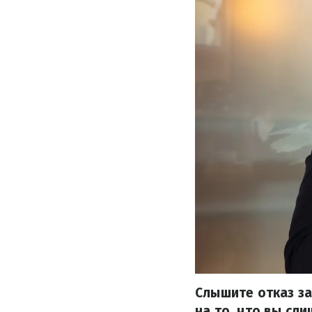
Слышите отказ за
на то, что вы сл