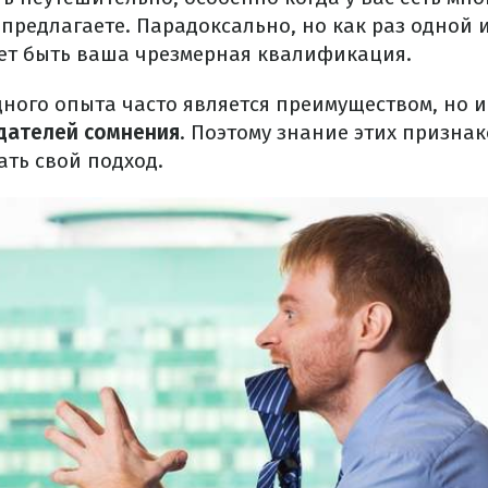
предлагаете. Парадоксально, но как раз одной 
ет быть ваша чрезмерная квалификация.
дного опыта часто является преимуществом, но и
дателей сомнения
. Поэтому знание этих призна
ать свой подход.