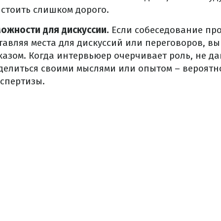
стоить слишком дорого.
можности для дискуссии.
Если собеседование про
тавляя места для дискуссий или переговоров, в
тказом. Когда интервьюер очерчивает роль, не д
елиться своими мыслями или опытом – вероятно
спертизы.