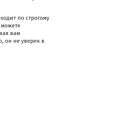
ходит по строгому
ы можете
авая вам
, он не уверен в