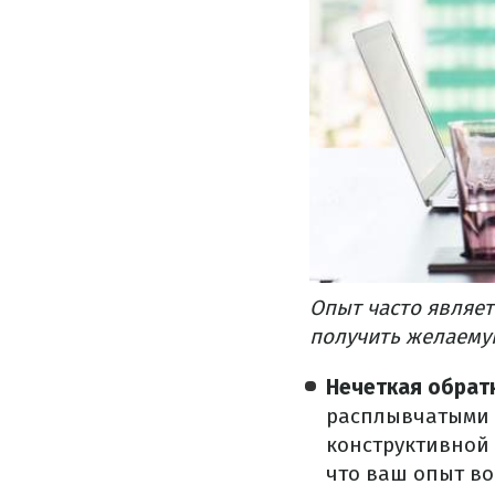
Опыт часто являет
получить желаемую
Нечеткая обратн
расплывчатыми 
конструктивной 
что ваш опыт во