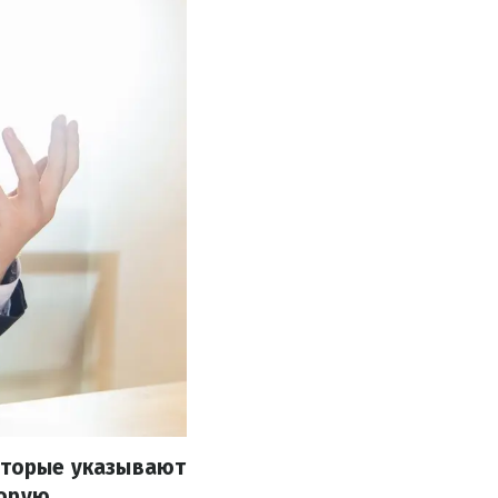
которые указывают
торую