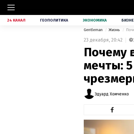
24 КАНАЛ
ГЕОПОЛИТИКА
ЭКОНОМИКА
БИЗНЕ
Gentleman
Жизнь
Поче
23 декабря,
20:42
Почему 
мечты: 5
чрезмер
Эдуард Хомченко