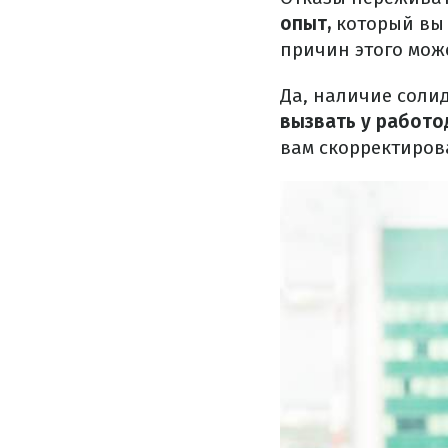
опыт,
который вы 
причин этого мож
Да, наличие соли
вызвать у работо
вам скорректиров