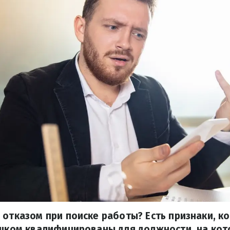
 отказом при поиске работы? Есть признаки, 
ишком квалифицированы для должности, на ко