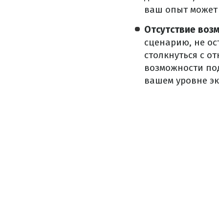
ваш опыт может 
Отсутствие воз
сценарию, не ос
столкнуться с о
возможности под
вашем уровне эк