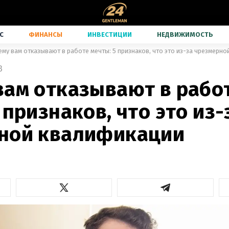
С
ФИНАНСЫ
ИНВЕСТИЦИИ
НЕДВИЖИМОСТЬ
му вам отказывают в работе мечты: 5 признаков, что это из-за чрезмерн
3
вам отказывают в рабо
 признаков, что это из-
ной квалификации