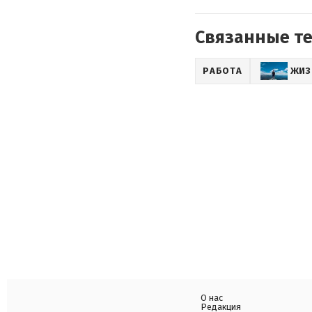
Связанные т
РАБОТА
ЖИЗ
О нас
Редакция