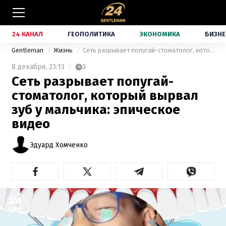
24 КАНАЛ
ГЕОПОЛИТИКА
ЭКОНОМИКА
БИЗНЕ
Gentleman
Жизнь
Сеть разрывает попугай-стоматолог, который вырвал зуб у мальчика: эпическое видео
8 декабря,
23:13
3
Сеть разрывает попугай-
стоматолог, который вырвал
зуб у мальчика: эпическое
видео
Эдуард Хомченко