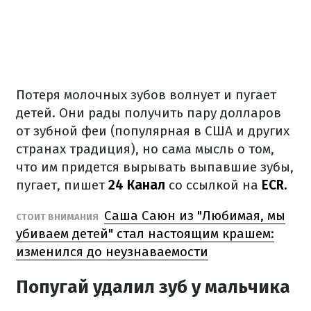
Потеря молочных зубов волнует и пугает
детей. Они рады получить пару долларов
от зубной феи (популярная в США и других
странах традиция), но сама мысль о том,
что им придется вырывать выпавшие зубы,
пугает, пишет
24 Канал
со ссылкой на
ECR.
Саша Саюн из "Любимая, мы
СТОИТ ВНИМАНИЯ
убиваем детей" стал настоящим крашем:
изменился до неузнаваемости
Попугай удалил зуб у мальчика