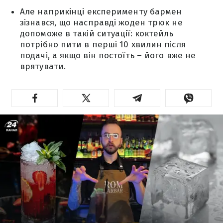
Але наприкінці експерименту бармен
зізнався, що насправді жоден трюк не
допоможе в такій ситуації: коктейль
потрібно пити в перші 10 хвилин після
подачі, а якщо він постоїть – його вже не
врятувати.