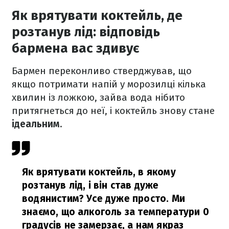
Як врятувати коктейль, де
розтанув лід: відповідь
бармена вас здивує
Бармен переконливо стверджував, що
якщо потримати напій у морозилці кілька
хвилин із ложкою, зайва вода нібито
притягнеться до неї, і коктейль знову стане
ідеальним
.
Як врятувати коктейль, в якому
розтанув лід, і він став дуже
водянистим? Усе дуже просто. Ми
знаємо, що алкоголь за температури 0
градусів не замерзає, а нам якраз