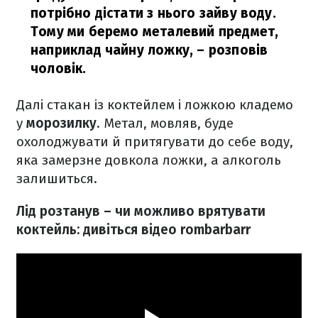
потрібно дістати з нього зайву воду.
Тому ми беремо металевий предмет,
наприклад чайну ложку,
– розповів
чоловік.
Далі стакан із коктейлем і ложкою кладемо
у
морозилку
. Метал, мовляв, буде
охолоджувати й притягувати до себе воду,
яка замерзне довкола ложки, а алкоголь
залишиться.
Лід розтанув – чи можливо врятувати
коктейль: дивіться відео rombarbarr