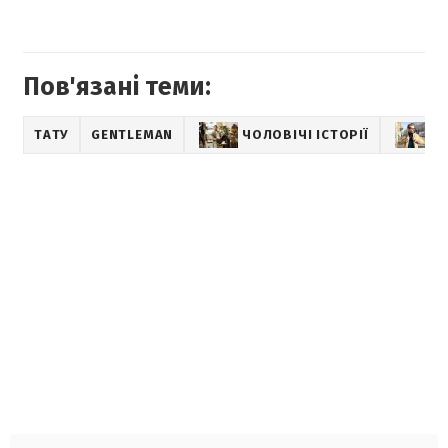
Пов'язані теми:
ТАТУ
GENTLEMAN
ЧОЛОВІЧІ ІСТОРІЇ
Г