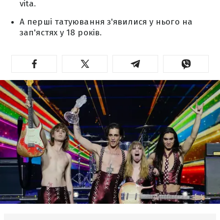
vita.
А перші татуювання з'явилися у нього на
зап'ястях у 18 років.