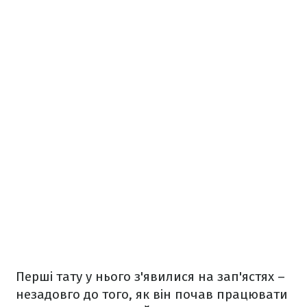
Перші тату у нього з'явилися на зап'ястях –
незадовго до того, як він почав працювати