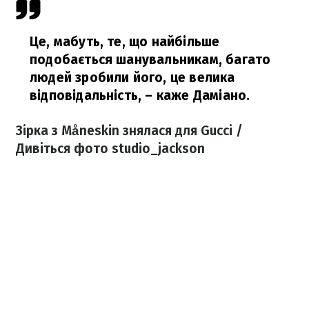
Це, мабуть, те, що найбільше
подобається шанувальникам, багато
людей зробили його, це велика
відповідальність,
– каже Даміано.
Зірка з Måneskin знялася для Gucci /
Дивіться фото studio_jackson