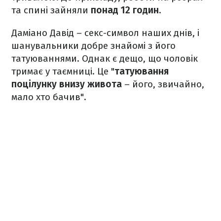
та спині зайняли
понад 12 годин
.
Даміано Давід – секс-символ наших днів, і
шанувальники добре знайомі з його
татуюваннями. Однак є дещо, що чоловік
тримає у таємниці. Це "
татуювання
поцілунку внизу живота
– його, звичайно,
мало хто бачив".