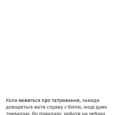
Коли
мовиться про татуювання,
завжди
доводиться мати справу з біллю, іноді дуже
тривалою. До прикладу, роботи на ребрах