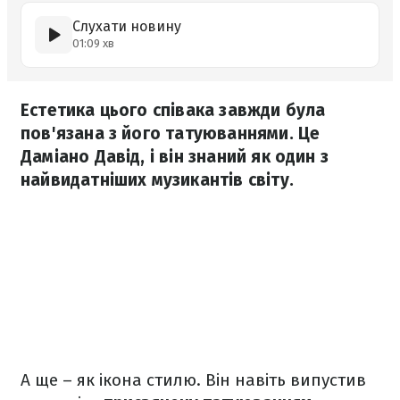
Слухати новину
01:09 хв
Естетика цього співака завжди була
пов'язана з його татуюваннями. Це
Даміано Давід, і він знаний як один з
найвидатніших музикантів світу.
А ще – як ікона стилю. Він навіть випустив